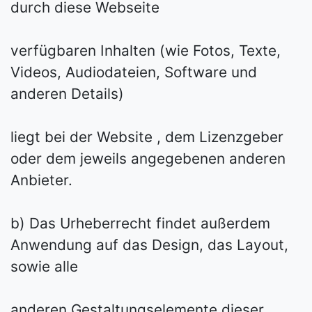
durch diese Webseite
verfügbaren Inhalten (wie Fotos, Texte,
Videos, Audiodateien, Software und
anderen Details)
liegt bei der Website , dem Lizenzgeber
oder dem jeweils angegebenen anderen
Anbieter.
b) Das Urheberrecht findet außerdem
Anwendung auf das Design, das Layout,
sowie alle
anderen Gestaltungselemente dieser