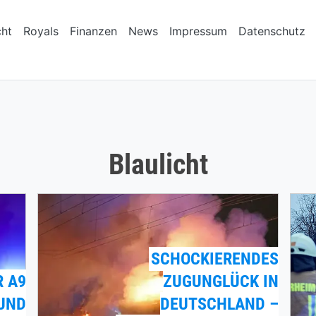
cht
Royals
Finanzen
News
Impressum
Datenschutz
Blaulicht
SCHOCKIERENDES
R A9
ZUGUNGLÜCK IN
UND
DEUTSCHLAND –