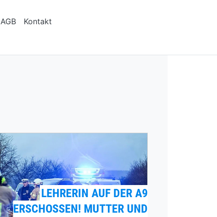
AGB
Kontakt
LEHRERIN AUF DER A9
ERSCHOSSEN! MUTTER UND