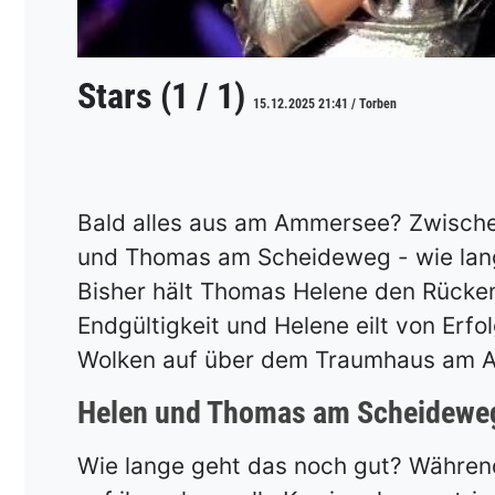
Stars (1 / 1)
15.12.2025 21:41 / Torben
Bald alles aus am Ammersee? Zwische
und Thomas am Scheideweg - wie lang
Bisher hält Thomas Helene den Rücken 
Endgültigkeit und Helene eilt von Erfo
Wolken auf über dem Traumhaus am 
Helen und Thomas am Scheidewe
Wie lange geht das noch gut? Während