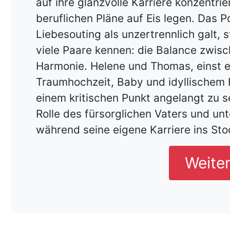
auf ihre glanzvolle Karriere konzentri
beruflichen Pläne auf Eis legen. Das P
Liebesouting als unzertrennlich galt, 
viele Paare kennen: die Balance zwisc
Harmonie. Helene und Thomas, einst ei
Traumhochzeit, Baby und idyllischem
einem kritischen Punkt angelangt zu s
Rolle des fürsorglichen Vaters und un
während seine eigene Karriere ins St
Weite