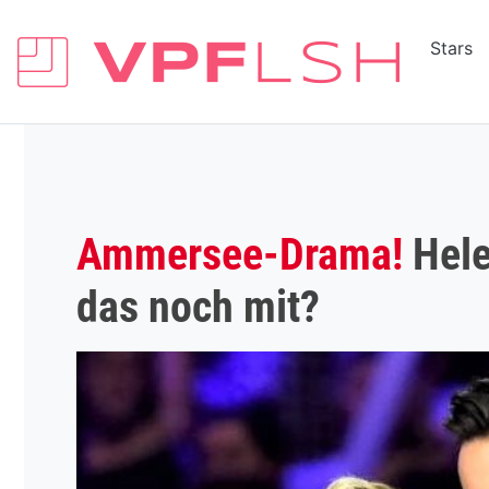
Stars
Ammersee-Drama!
Hele
das noch mit?