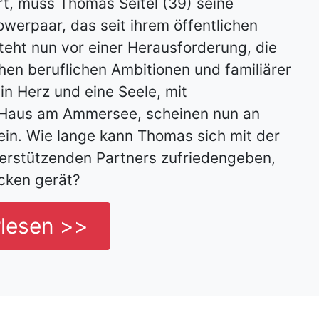
ert, muss Thomas Seitel (39) seine
owerpaar, das seit ihrem öffentlichen
steht nun vor einer Herausforderung, die
hen beruflichen Ambitionen und familiärer
n Herz und eine Seele, mit
 Haus am Ammersee, scheinen nun an
ein. Wie lange kann Thomas sich mit der
terstützenden Partners zufriedengeben,
ocken gerät?
rlesen >>