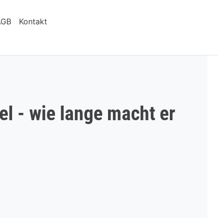
AGB
Kontakt
l - wie lange macht er