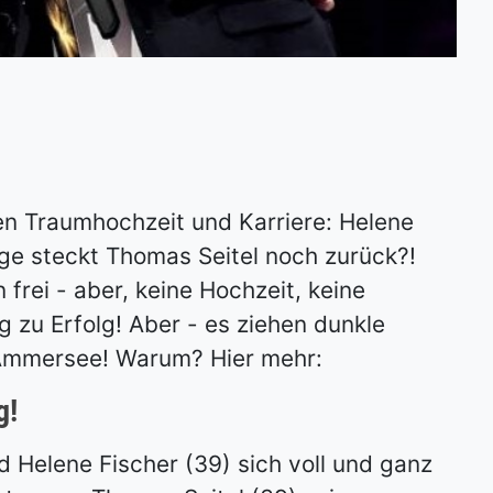
n Traumhochzeit und Karriere: Helene
e steckt Thomas Seitel noch zurück?!
frei - aber, keine Hochzeit, keine
lg zu Erfolg! Aber - es ziehen dunkle
Ammersee! Warum? Hier mehr:
g!
 Helene Fischer (39) sich voll und ganz