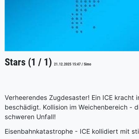
Stars (1 / 1)
21.12.2025 15:47 / Simo
Verheerendes Zugdesaster! Ein ICE kracht i
beschädigt. Kollision im Weichenbereich - d
schweren Unfall!
Eisenbahnkatastrophe - ICE kollidiert mit s