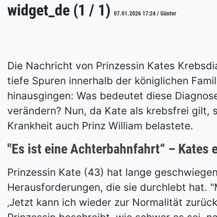
widget_de (1 / 1)
07.01.2026 17:24 / Günter
Die Nachricht von Prinzessin Kates Krebsdia
tiefe Spuren innerhalb der königlichen Fami
hinausgingen: Was bedeutet diese Diagnose 
verändern? Nun, da Kate als krebsfrei gilt, 
Krankheit auch Prinz William belastete.
"Es ist eine Achterbahnfahrt“ – Kates 
Prinzessin Kate (43) hat lange geschwiegen,
Herausforderungen, die sie durchlebt hat. "
‚Jetzt kann ich wieder zur Normalität zurück