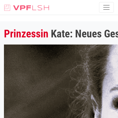
Prinzessin
Kate: Neues Ges