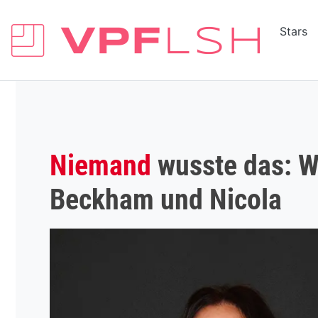
Stars
Niemand
wusste das: Wa
Beckham und Nicola