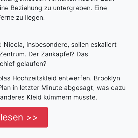
ine Beziehung zu untergraben. Eine
erne zu liegen.
Nicola, insbesondere, sollen eskaliert
s Zentrum. Der Zankapfel? Das
schief gelaufen?
colas Hochzeitskleid entwerfen. Brooklyn
lan in letzter Minute abgesagt, was dazu
n anderes Kleid kümmern musste.
rlesen >>