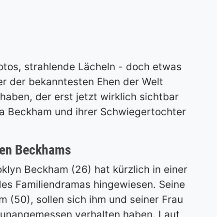
otos, strahlende Lächeln - doch etwas
ner der bekanntesten Ehen der Welt
 haben, der erst jetzt wirklich sichtbar
ria Beckham und ihrer Schwiegertochter
 den Beckhams
klyn Beckham (26) hat kürzlich in einer
 des Familiendramas hingewiesen. Seine
m (50), sollen sich ihm und seiner Frau
g unangemessen verhalten haben. Laut