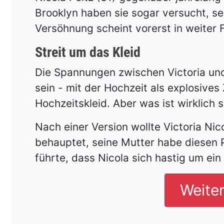
Brooklyn haben sie sogar versucht, se
Versöhnung scheint vorerst in weiter F
Streit um das Kleid
Die Spannungen zwischen Victoria und 
sein - mit der Hochzeit als explosive
Hochzeitskleid. Aber was ist wirklich 
Nach einer Version wollte Victoria Ni
behauptet, seine Mutter habe diesen P
führte, dass Nicola sich hastig um ei
Weite