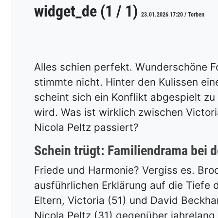
widget_de (1 / 1)
23.01.2026 17:20 / Torben
Alles schien perfekt. Wunderschöne F
stimmte nicht. Hinter den Kulissen ei
scheint sich ein Konflikt abgespielt zu
wird. Was ist wirklich zwischen Victo
Nicola Peltz passiert?
Schein trügt: Familiendrama bei
Friede und Harmonie? Vergiss es. Broo
ausführlichen Erklärung auf die Tiefe
Eltern, Victoria (51) und David Beckha
Nicola Peltz (31) gegenüber jahrelan